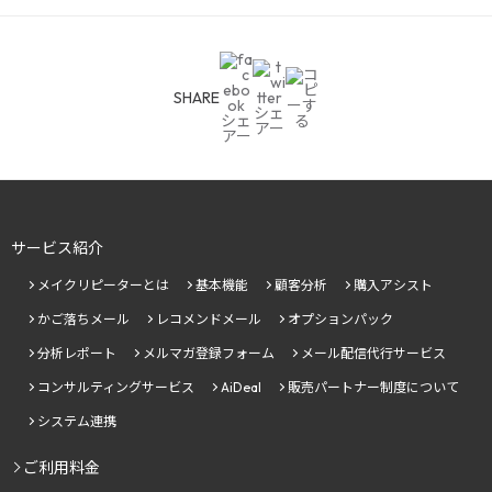
SHARE
サービス紹介
メイクリピーターとは
基本機能
顧客分析
購入アシスト
かご落ちメール
レコメンドメール
オプションパック
分析レポート
メルマガ登録フォーム
メール配信代行サービス
コンサルティングサービス
AiDeal
販売パートナー制度について
システム連携
ご利用料金