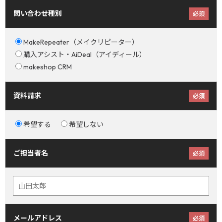
問い合わせ種別
必須
MakeRepeater（メイクリピーター）
購入アシスト・AiDeal（アイディール）
makeshop CRM
資料請求
必須
希望する
希望しない
ご担当者名
必須
メールアドレス
必須