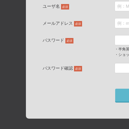
ユーザ名
必須
メールアドレス
必須
パスワード
必須
・半角英
・ショッ
パスワード確認
必須