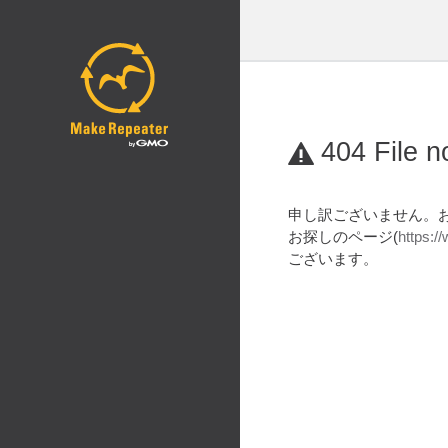
404 File n
申し訳ございません。
お探しのページ(
https:/
ございます。