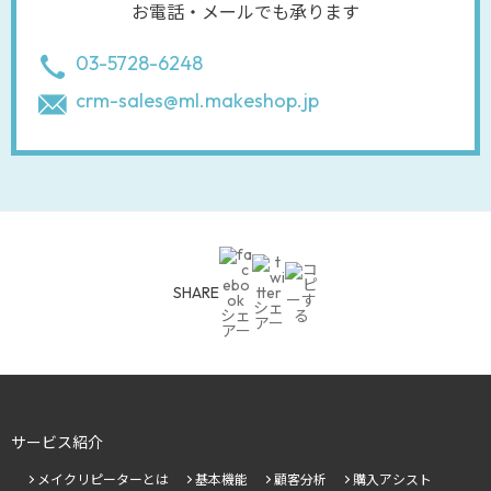
お電話・メールでも承ります
03-5728-6248
crm-sales@ml.makeshop.jp
SHARE
サービス紹介
メイクリピーターとは
基本機能
顧客分析
購入アシスト