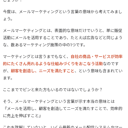
しょうか？
今度は、メールマーケティングという言葉の意味から考えてみまし
ょう。
メールマーケティングとは、表面的な意味だけでいうと、単に販促
活動にメールを活用することであり、たとえば広告などと同じよう
な、数あるマーケティング施策の中の1つです。
マーケティングとは言うまでもなく、
自社の商品・サービスが効率
的にたくさん売れるような仕組みづくりをおこなう活動
なのです
が、
顧客を創造し、ニーズを満たすこと
、という意味も含まれてい
ます。
ここまででピンと来た方もいるのではないでしょうか？
そう、メールマーケティングという言葉が示す本当の意味とは
『メールを活用し、顧客を創造してニーズを満たすことで、効率的
に売上を伸ばすこと』
これを理解していないと、いくら最新のメール配信システムやマー