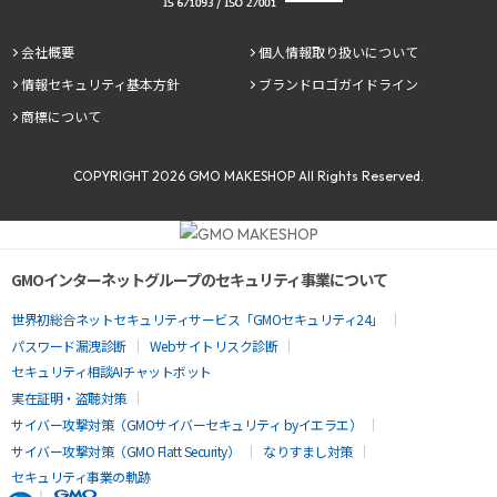
会社概要
個人情報取り扱いについて
情報セキュリティ基本方針
ブランドロゴガイドライン
商標について
COPYRIGHT
2026
GMO MAKESHOP All Rights Reserved.
GMOインターネットグループのセキュリティ事業について
世界初総合ネットセキュリティサービス「GMOセキュリティ24」
パスワード漏洩診断
Webサイトリスク診断
セキュリティ相談AIチャットボット
実在証明・盗聴対策
サイバー攻撃対策（GMOサイバーセキュリティ byイエラエ）
サイバー攻撃対策（GMO Flatt Security）
なりすまし対策
セキュリティ事業の軌跡